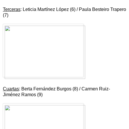
Terceras
: Leticia Martínez López (6) / Paula Besteiro Trapero
(7)
Cuartas
: Berta Fernández Burgos (8) / Carmen Ruiz-
Jiménez Ramos (9)