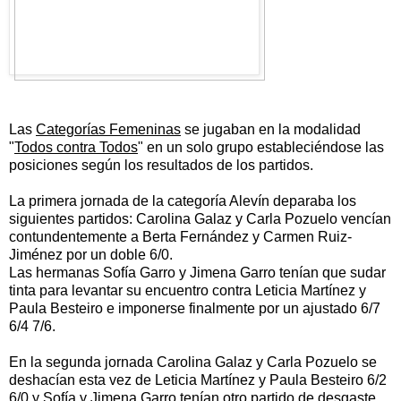
Las
Categorías Femeninas
se jugaban en la modalidad
"
Todos contra Todos
" en un solo grupo estableciéndose las
posiciones según los resultados de los partidos.
La primera jornada de la categoría Alevín deparaba los
siguientes partidos: Carolina Galaz y Carla Pozuelo vencían
contundentemente a Berta Fernández y Carmen Ruiz-
Jiménez por un doble 6/0.
Las hermanas Sofía Garro y Jimena Garro tenían que sudar
tinta para levantar su encuentro contra Leticia Martínez y
Paula Besteiro e imponerse finalmente por un ajustado 6/7
6/4 7/6.
En la segunda jornada Carolina Galaz y Carla Pozuelo se
deshacían esta vez de Leticia Martínez y Paula Besteiro 6/2
6/0 y Sofía y Jimena Garro tenían otro partido de desgaste