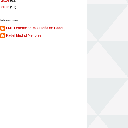
►
2014
(63)
►
2013
(51)
laboradores
FMP Federación Madrileña de Padel
Padel Madrid Menores