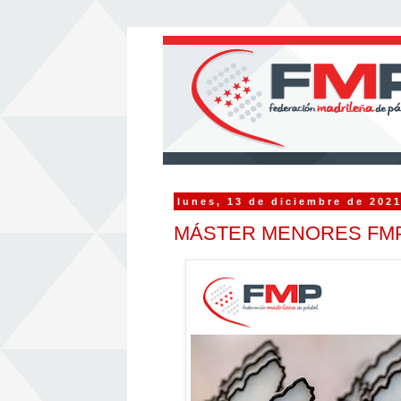
lunes, 13 de diciembre de 202
MÁSTER MENORES FMP 