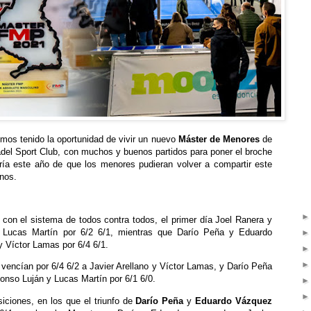
mos tenido la oportunidad de vivir un nuevo
Máster de Menores
de
del Sport Club, con muchos y buenos partidos para poner el broche
gría este año de que los menores pudieran volver a compartir este
anos.
con el sistema de todos contra todos, el primer día Joel Ranera y
Lucas Martín por 6/2 6/1, mientras que Darío Peña y Eduardo
 Víctor Lamas por 6/4 6/1.
encían por 6/4 6/2 a Javier Arellano y Víctor Lamas, y Darío Peña
onso Luján y Lucas Martín por 6/1 6/0.
siciones, en los que el triunfo de
Darío Peña
y
Eduardo Vázquez