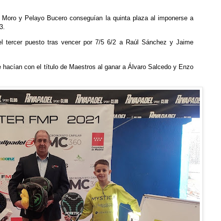
n Moro y Pelayo Bucero conseguían la quinta plaza al imponerse a
3.
l tercer puesto tras vencer por 7/5 6/2 a Raúl Sánchez y Jaime
 hacían con el título de Maestros al ganar a Álvaro Salcedo y Enzo