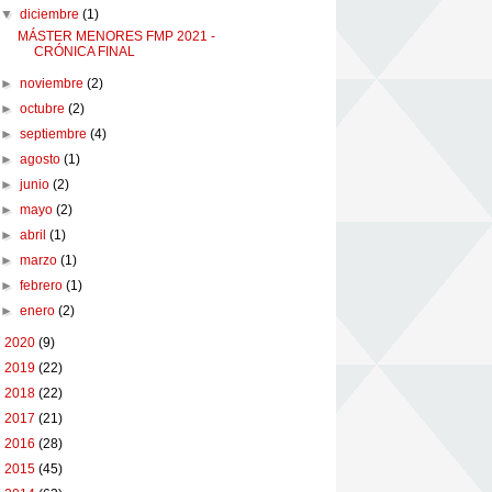
▼
diciembre
(1)
MÁSTER MENORES FMP 2021 -
CRÓNICA FINAL
►
noviembre
(2)
►
octubre
(2)
►
septiembre
(4)
►
agosto
(1)
►
junio
(2)
►
mayo
(2)
►
abril
(1)
►
marzo
(1)
►
febrero
(1)
►
enero
(2)
►
2020
(9)
►
2019
(22)
►
2018
(22)
►
2017
(21)
►
2016
(28)
►
2015
(45)