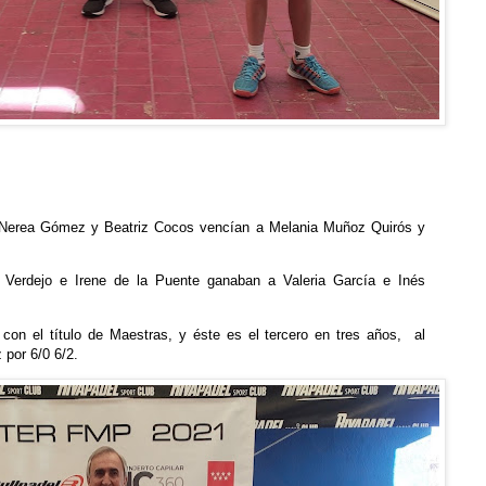
to Nerea Gómez y Beatriz Cocos vencían a Melania Muñoz Quirós y
 Verdejo e Irene de la Puente ganaban a Valeria García e Inés
con el título de Maestras, y éste es el tercero en tres años, al
por 6/0 6/2.