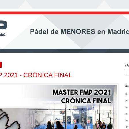
1
¿Q
2021 - CRÓNICA FINAL
Ar