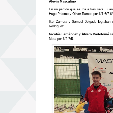
Alevín Masculino
En un partido que se iba a tres sets, Jua
Hugo Palomo y Oliver Ramos por 6/1 6/7 6/
Iker Zamora y Samuel Delgado lograban e
Rodríguez.
Nicolás Fernández
y
Álvaro Bartolomé
se
Mora por 6/2 7/5.