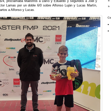
6/4, proclamaba Maestros a Darío y Eduardo y segundos a Joel y
Víctor Lamas por un doble 6/0 sobre Alfonso Luján y Lucas Martín,
artos a Alfonso y Lucas.
Co