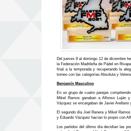
Del jueves 9 al domingo 12 de diciembre he
la Federación Madrileña de Pádel en Rivapa
final a la temporada y recuperando la ale
torneo con las categorías Absoluta y Veter
Benjamín Masculino
En un grupo de cuatro parejas compitiendo 
Mikel Ramos ganaban a Alfonso Luján y 
Vázquez se encargaban de Javier Arellano y
El segundo día Joel Ranera y Mikel Ramos v
y Eduardo Vázquez hacían lo propio con Alf
Los partidos del último día decidían las po