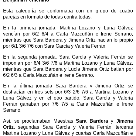
Esta categoría se conformaba con un grupo de cuatro
parejas en formato de todas contra todas.
En la primera jornada, Martina Lozano y Luna Gálvez
vencían por 6/2 6/4 a Carla Mazcuñán e Irene Serrano,
mientras que Sara Bardera y Jimena Ortiz hacían lo propio
por 6/1 3/6 7/6 con Sara García y Valeria Ferrán.
En la segunda jornada, Sara García y Valeria Ferrán se
imponían por 6/4 3/6 7/6 a Martina Lozano y Luna Gálvez,
mientras que Sara Bardera y Lucía Jimena Ortiz batían por
6/2 6/3 a Carla Mazcuñán e Irene Serrano.
En la última jornada Sara Bardera y Jimena Ortiz se
deshacían en tres sets por 6/3 2/6 7/6 a Martina Lozano y
Luna Gálvez y en el otro partido, Sara García y Valeria
Ferrán ganaban por 7/6 7/5 a Carla Mazcuñán e Irene
Serrano.
Así, se proclamaban Maestras
Sara Bardera
y
Jimena
Ortiz
, segundas Sara García y Valeria Ferrán, terceras
Martina Lozano y Luna Gálvez y cuartas Carla Mazcuñán e