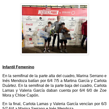
Infantil Femenino
En la semifinal de la parte alta del cuadro, Marina Serrano e
Inés Mendoza batían por 6/4 7/5 a Martina García y Carlota
Duártez. En la semifinal de la parte baja del cuadro, Carlota
Lamas y Valeria García daban cuenta por 6/4 6/0 de Zoe
Mora y Chloe Capón.
En la final, Carlota Lamas y Valeria García vencían por 6/3
5/7 6/4 a Marina Serrano e Inés Mendoza.