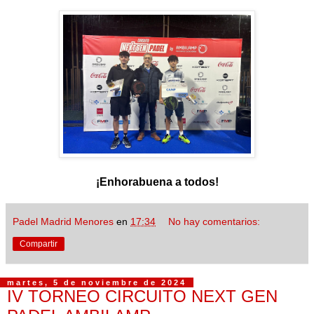
¡Enhorabuena a todos!
Padel Madrid Menores
en
17:34
No hay comentarios:
Compartir
martes, 5 de noviembre de 2024
IV TORNEO CIRCUITO NEXT GEN