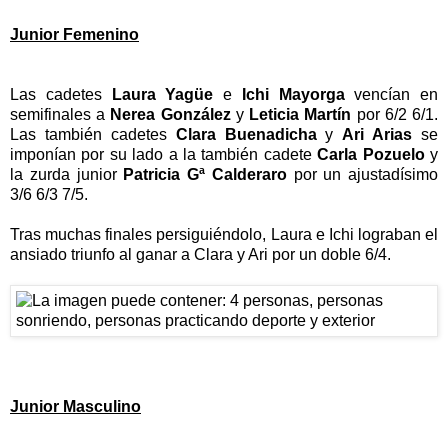
Junior Femenino
Las cadetes
Laura Yagüe
e
Ichi Mayorga
vencían en
semifinales a
Nerea González
y
Leticia Martín
por 6/2 6/1.
Las también cadetes
Clara Buenadicha
y
Ari Arias
se
imponían por su lado a la también cadete
Carla Pozuelo
y
la zurda junior
Patricia Gª Calderaro
por un ajustadísimo
3/6 6/3 7/5.
Tras muchas finales persiguiéndolo, Laura e Ichi lograban el
ansiado triunfo al ganar a Clara y Ari por un doble 6/4.
Junior Masculino