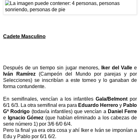
Cadete Masculino
Después de un tiempo sin jugar menores,
Iker del Valle
e
Iván Ramírez
(Campeón del Mundo por parejas y por
Selecciones) se inscribían a este torneo y lo ganaban de
forma contundente.
En semifinales, vencían a los infantiles
Gala/Belmont
por
6/1 6/3. La otra semifinal era para
Eduardo Herrero
y
Pablo
Gª Rodrigo
(todavía infantiles) que vencían a
Daniel Ferre
e
Ignacio Gómez
(que habían eliminado a los cabezas de
serie número 1) por 3/6 6/0 6/4.
Pero la final ya era otra cosa y ahí Iker e Iván se imponían a
Edu y Pablo por 6/1 6/2.