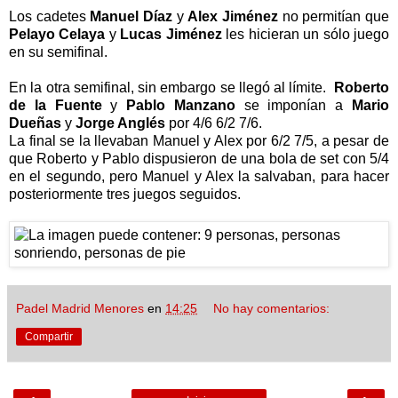
Los cadetes
Manuel Díaz
y
Alex Jiménez
no permitían que
Pelayo Celaya
y
Lucas Jiménez
les hicieran un sólo juego
en su semifinal.
En la otra semifinal, sin embargo se llegó al límite.
Roberto
de la Fuente
y
Pablo Manzano
se imponían a
Mario
Dueñas
y
Jorge Anglés
por 4/6 6/2 7/6.
La final se la llevaban Manuel y Alex por 6/2 7/5, a pesar de
que Roberto y Pablo dispusieron de una bola de set con 5/4
en el segundo, pero Manuel y Alex la salvaban, para hacer
posteriormente tres juegos seguidos.
Padel Madrid Menores
en
14:25
No hay comentarios:
Compartir