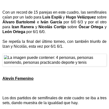
Con un record de 15 parejas en este cuadro, las semifinales
caían por un lado para
Luis Esplá
y
Hugo Velázquez
sobre
Álvaro Bartolomé
e
Iván García
por 6/0 6/3 y por el otro
para
Izan Ranera
y
Nicolás Cortijo
sobre
Óscar Ortega
y
León Ortega
por 6/1 6/0.
Se repetía la final del último torneo, con también triunfo de
Izan y Nicolás, esta vez por 6/1 6/1.
Alevín Femenino
Los dos partidos de semifinales de este cuadro se iba a tres
sets, dando muestra de la igualdad que hay.