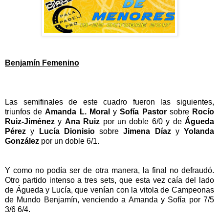
Benjamín Femenino
Las semifinales de este cuadro fueron las siguientes,
triunfos de
Amanda L. Moral
y
Sofía Pastor
sobre
Rocío
Ruiz-Jiménez
y
Ana Ruiz
por un doble 6/0 y de
Águeda
Pérez
y
Lucía Dionisio
sobre
Jimena Díaz
y
Yolanda
González
por un doble 6/1.
Y como no podía ser de otra manera, la final no defraudó.
Otro partido intenso a tres sets, que esta vez caía del lado
de Águeda y Lucía, que venían con la vitola de Campeonas
de Mundo Benjamín, venciendo a Amanda y Sofía por 7/5
3/6 6/4.