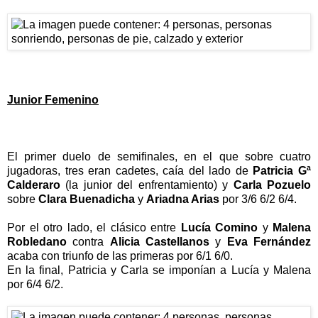
Junior Femenino
El primer duelo de semifinales, en el que sobre cuatro
jugadoras, tres eran cadetes, caía del lado de
Patricia Gª
Calderaro
(la junior del enfrentamiento) y
Carla Pozuelo
sobre
Clara Buenadicha
y
Ariadna Arias
por 3/6 6/2 6/4.
Por el otro lado, el clásico entre
Lucía Comino
y
Malena
Robledano
contra
Alicia Castellanos
y
Eva Fernández
acaba con triunfo de las primeras por 6/1 6/0.
En la final, Patricia y Carla se imponían a Lucía y Malena
por 6/4 6/2.