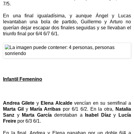
7/5.
En una final igualadísima, y aunque Ángel y Lucas
levantaban una bola de partido, Guillermo y Arturo no
querían dejar escapar dos finales seguidas y se llevaban el
triunfo final por 6/4 6/7 6/1.
Infantil Femenino
Andrea Gilete
y
Elena Alcalde
vencían en su semifinal a
Marta Gil
y
María Arribas
por 6/1 6/2. En la otra,
Natalia
Sanz
y
Marta García
derrotaban a
Isabel Díaz
y
Lucía
Freire
por 6/3 6/1.
En la final, Andrea y Elena ganaban por un doble 6/4 a