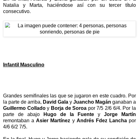
Natalia y Marta, haciéndose así con su tercer título
consecutivo.
Infantil Masculino
Grandes semifinales las que se jugaron en este cuadro. Por
la parte de arriba,
David Gala
y
Juancho Magán
ganaban a
Guillermo Collado
y
Borja de Soroa
por 7/5 2/6 6/4. Por la
parte de abajo
Hugo de la Fuente
y
Jorge Martín
remontaban a
Asier Martínez
y
Andrés Fdez Lancha
por
4/6 6/2 7/5.