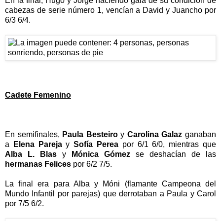
En la final, Hugo y Jorge haciendo gala de su condición de
cabezas de serie número 1, vencían a David y Juancho por
6/3 6/4.
Cadete Femenino
En semifinales,
Paula Besteiro
y
Carolina Galaz
ganaban
a
Elena Pareja
y
Sofía Perea
por 6/1 6/0, mientras que
Alba L. Blas
y
Mónica Gómez
se deshacían de las
hermanas Felices
por 6/2 7/5.
La final era para Alba y Móni (flamante Campeona del
Mundo Infantil por parejas) que derrotaban a Paula y Carol
por 7/5 6/2.