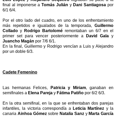
final al imponerse a
Tomás Julián
y
Dani Santiagosa
por
6/1 6/4.
Por el otro lado del cuadro, en uno de los enfrentamiento
más repetidos e igualados de la temporada,
Guillermo
Collado
y
Rodrigo Bartolomé
remontaban un 6/7 en el
primer set para vencer posteriormente a
David Gala
y
Juancho Magán
por 7/6 6/1.
En la final, Guillermo y Rodrigo vencían a Luis y Alejandro
por un doble 6/3.
Cadete Femenino
Las hermanas Felices,
Patricia y Miriam
, ganaban en
semifinales a
Elena Pareja
y
Fátima Patiño
por 6/2 6/3.
En la otra semifinal, en la que se enfrentaban dos parejas
infantiles, la victoria correspondía a
Leticia Martínez
y la
canaria
Ainhoa Gómez
sobre
Natalia Sanz
y
Marta García