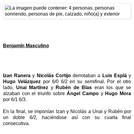
Benjamín Masculino
Izan Ranera
y
Nicolás Cortijo
derrotaban a
Luis Esplá
y
Hugo Velázquez
por 6/0 6/2 en su semifinal. Por el otro
lado,
Unai Martínez
y
Rubén de Blas
eran los que se
alzaban con el triunfo sobre
Ángel Campo
y
Hugo Mora
por 6/1 6/3.
En la final, se imponían Izan y Nicolás a Unai y Rubén por
un doble 6/2, haciéndose así con su cuarta final
consecutiva.