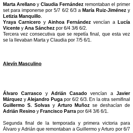
Marta Arellano
y
Claudia Fernández
remontaban el primer
set para imponerse por 5/7 6/2 6/3 a
María Ruiz-Jiménez
y
Letizia Manquillo
.
Yraya Carnicero
y
Ainhoa Fernández
vencían a
Lucía
Vicente
y
Ana Sánchez
por 6/4 3/6 6/2.
Tercera vez consecutiva que se repetía final, que esta vez
se la llevaban Marta y Claudia por 7/5 6/1.
Alevín Masculino
Álvaro Carrasco
y
Adrián Casado
vencían a
Javier
Márquez
y
Alejandro Puga
por 6/2 6/3. En la otra semifinal
Guillermo S. Solvas
y
Arturo Muñoz
se deshacían de
Adrián Resino
y
Francisco Parra
por 6/4 3/6 6/1.
Segunda final de la temporada y primera victoria para
Álvaro y Adrián que remontaban a Guillermo y Arturo por 6/7