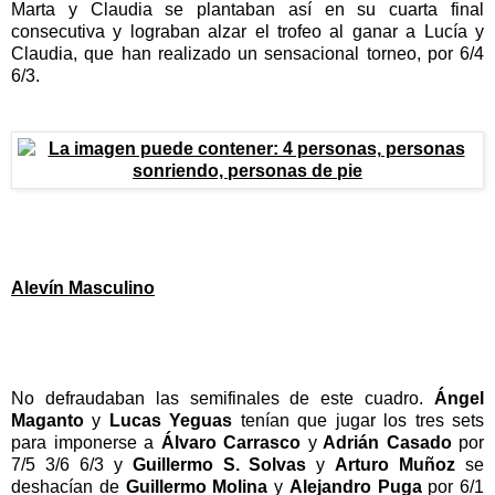
Marta y Claudia se plantaban así en su cuarta final
consecutiva y lograban alzar el trofeo al ganar a Lucía y
Claudia, que han realizado un sensacional torneo, por 6/4
6/3.
Alevín Masculino
No defraudaban las semifinales de este cuadro.
Ángel
Maganto
y
Lucas Yeguas
tenían que jugar los tres sets
para imponerse a
Álvaro Carrasco
y
Adrián Casado
por
7/5 3/6 6/3 y
Guillermo S. Solvas
y
Arturo Muñoz
se
deshacían de
Guillermo Molina
y
Alejandro Puga
por 6/1