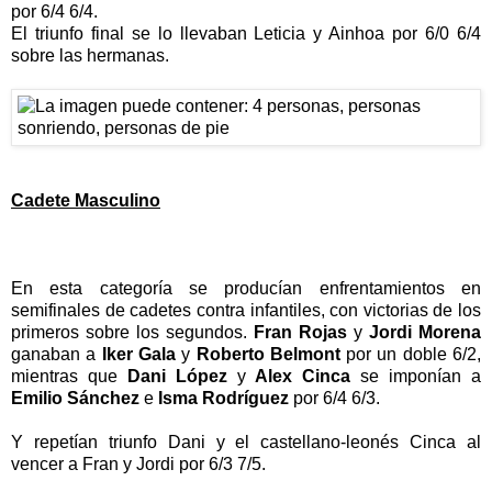
por 6/4 6/4.
El triunfo final se lo llevaban Leticia y Ainhoa por 6/0 6/4
sobre las hermanas.
Cadete Masculino
En esta categoría se producían enfrentamientos en
semifinales de cadetes contra infantiles, con victorias de los
primeros sobre los segundos.
Fran Rojas
y
Jordi Morena
ganaban a
Iker Gala
y
Roberto Belmont
por un doble 6/2,
mientras que
Dani López
y
Alex Cinca
se imponían a
Emilio Sánchez
e
Isma Rodríguez
por 6/4 6/3.
Y repetían triunfo Dani y el castellano-leonés Cinca al
vencer a Fran y Jordi por 6/3 7/5.