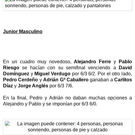
Junior Masculino
En un cuadro muy novedoso,
Alejandro Ferre
y
Pablo
Riesgo
se hacían con su semifinal venciendo a
David
Domínguez
y
Miguel Verdugo
por 6/3 6/2. Por el otro lado,
Pedro Cerdeño
y
Adrián Gª Caballero
ganaban a
Carlitos
Díaz
y
Jorge Anglés
por 6/3 7/6.
En la final, Pedro y Adrián no daban muchas opciones a
Alejandro y Pablo y se imponían por 6/3 6/0.