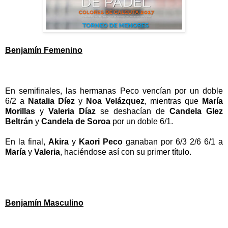
Benjamín Femenino
En semifinales, las hermanas Peco vencían por un doble
6/2 a
Natalia Díez
y
Noa Velázquez
, mientras que
María
Morillas
y
Valeria Díaz
se deshacían de
Candela Glez
Beltrán
y
Candela de Soroa
por un doble 6/1.
En la final,
Akira
y
Kaori Peco
ganaban por 6/3 2/6 6/1 a
María
y
Valeria
, haciéndose así con su primer título.
Benjamín Masculino