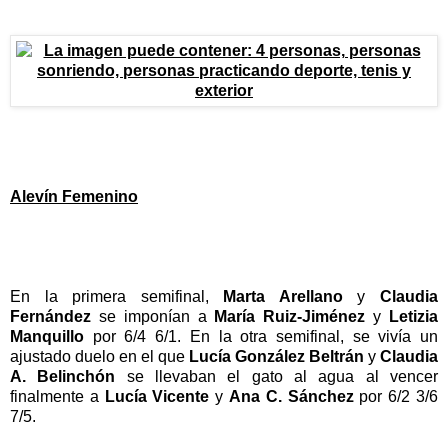
Alevín Femenino
En la primera semifinal,
Marta Arellano
y
Claudia
Fernández
se imponían a
María Ruiz-Jiménez
y
Letizia
Manquillo
por 6/4 6/1. En la otra semifinal, se vivía un
ajustado duelo en el que
Lucía González Beltrán
y
Claudia
A. Belinchón
se llevaban el gato al agua al vencer
finalmente a
Lucía Vicente
y
Ana C. Sánchez
por 6/2 3/6
7/5.