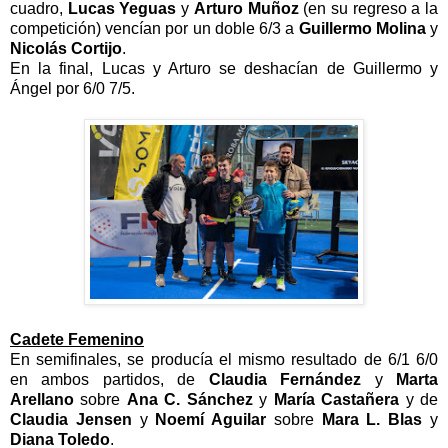
cuadro,
Lucas Yeguas
y
Arturo Muñoz
(en su regreso a la
competición) vencían por un doble 6/3 a
Guillermo Molina
y
Nicolás Cortijo
.
En la final, Lucas y Arturo se deshacían de Guillermo y
Ángel por 6/0 7/5.
Cadete Femenino
En semifinales, se producía el mismo resultado de 6/1 6/0
en ambos partidos, de
Claudia Fernández
y
Marta
Arellano
sobre
Ana C. Sánchez
y
María Castañera
y de
Claudia Jensen
y
Noemí Aguilar
sobre
Mara L. Blas
y
Diana Toledo
.