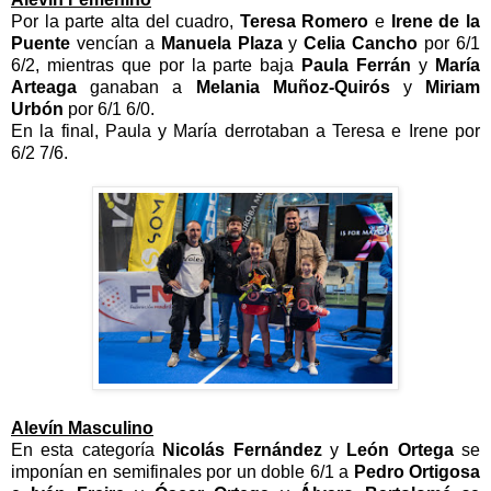
Por la parte alta del cuadro,
Teresa Romero
e
Irene de la
Puente
vencían a
Manuela Plaza
y
Celia Cancho
por 6/1
6/2, mientras que por la parte baja
Paula Ferrán
y
María
Arteaga
ganaban a
Melania Muñoz-Quirós
y
Miriam
Urbón
por 6/1 6/0.
En la final, Paula y María derrotaban a Teresa e Irene por
6/2 7/6.
Alevín Masculino
En esta categoría
Nicolás Fernández
y
León Ortega
se
imponían en semifinales por un doble 6/1 a
Pedro Ortigosa