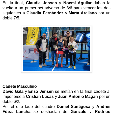
En la final,
Claudia Jensen
y
Noemí Aguilar
daban la
vuelta a un primer set adverso de 3/6 para vencer los dos
siguientes a
Claudia Fernández
y
Marta Arellano
por un
doble 7/5.
Cadete Masculino
David Gala
y
Enzo Jensen
se metían en la final cadete al
imponerse a
Cristian Lucas
y
Juan Antonio Magan
por un
doble 6/2.
Por el otro lado del cuadro
Daniel Santigosa
y
Andrés
Fdez. Lancha
se deshacían de
Gonzalo
y
Rodrigo