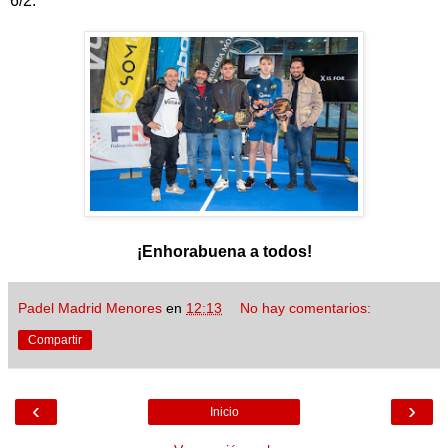
6/2.
¡Enhorabuena a todos!
Padel Madrid Menores
en
12:13
No hay comentarios:
Compartir
‹
›
Inicio