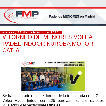
martes, 11 de febrero de 2020
V TORNEO DE MENORES VOLEA
PÁDEL INDOOR KUROBA MOTOR
CAT. A
Se ha celebrado el tercer torneo de la temporada en el Club
Volea Pádel Indoor con 126 parejas inscritas, partidos
igualados y espectaculares finales.