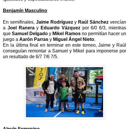
Benjamín Masculino
En semifinales,
Jaime Rodríguez
y
Raúl Sánchez
vencían
a
Joel Ranera
y
Eduardo Vázquez
por 6/0 6/3, mientras
que
Samuel Delgado
y
Mikel Ramos
no permitían hacer un
juego a
Aarón Parras
y
Miguel Ángel Nieto
.
En la última final en terminar en este torneo, Jaime y Raúl
conseguían remontar a Samuel y Mikel para imponerse por
un resultado de 6/7 7/6 7/5.
Alevín Femenino