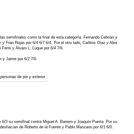
las semifinales como la final de esta categoría. Fernando Cebrián y
y Fran Rojas por 6/4 6/7 6/4. Por el otro lado, Carlitos Díaz y Alex
 Ferre y Álvaro L. Luque por 6/4 7/6.
er y Jaime por 6/2 7/6.
 6/3 su semifinal contra Miguel A. Barrero y Joaquín Puerta. Por su
 deshacían de Roberto de la Fuente y Pablo Manzano por 6/1 6/0.