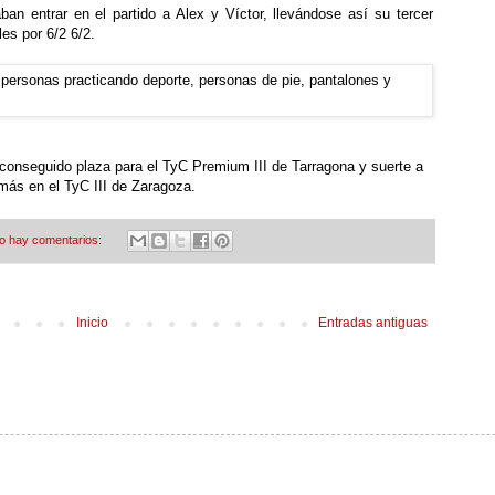
an entrar en el partido a Alex y Víctor, llevándose así su tercer
s por 6/2 6/2.
conseguido plaza para el TyC Premium III de Tarragona y suerte a
más en el TyC III de Zaragoza.
o hay comentarios:
Inicio
Entradas antiguas