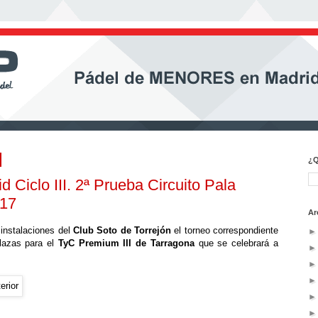
¿Q
d Ciclo III. 2ª Prueba Circuito Pala
017
Ar
 instalaciones del
Club Soto de Torrejón
el torneo correspondiente
plazas para el
TyC Premium III de Tarragona
que se celebrará a