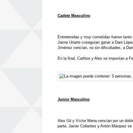
Cadete Masculino
Entretenidas y muy cometidas fueron tanto 
Jaime Uriarte coseguían ganar a Dani López 
Jiménez vencían, no sin dificultades, a Dani
En la final, Carlitos y Alex se imponían a F
Junior Masculino
Alex Gil y Víctor Mena vencían por un doble
parte, Javier Collantes y Antón Márquez se