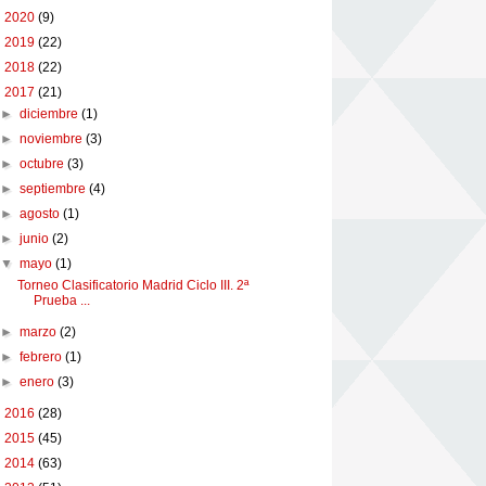
►
2020
(9)
►
2019
(22)
►
2018
(22)
▼
2017
(21)
►
diciembre
(1)
►
noviembre
(3)
►
octubre
(3)
►
septiembre
(4)
►
agosto
(1)
►
junio
(2)
▼
mayo
(1)
Torneo Clasificatorio Madrid Ciclo III. 2ª
Prueba ...
►
marzo
(2)
►
febrero
(1)
►
enero
(3)
►
2016
(28)
►
2015
(45)
►
2014
(63)