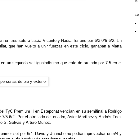
Co
 en tres sets a Lucía Vicente y Nadia Torreiro por 6/3 0/6 6/2. En
ilar, que han vuelto a unir fuerzas en este ciclo, ganaban a Marta
 en un segundo set igualadísimo que caía de su lado por 7-5 en el
l TyC Premium II en Estepona) vencían en su semifinal a Rodrigo
 7/5 6/2. Por el otro lado del cuadro, Asier Martínez y Andrés Fdez
mo S. Solvas y Arturo Muñoz.
l primer set por 6/4. David y Juancho no podían aprovechar un 5/4 y