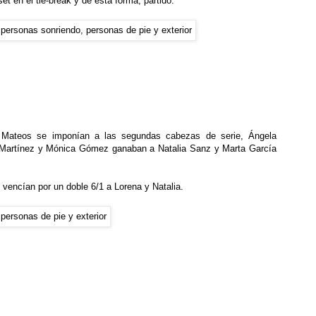
t en el tie-break y de esta forma, partido.
a Mateos se imponían a las segundas cabezas de serie, Ángela
cia Martínez y Mónica Gómez ganaban a Natalia Sanz y Marta García
y vencían por un doble 6/1 a Lorena y Natalia.