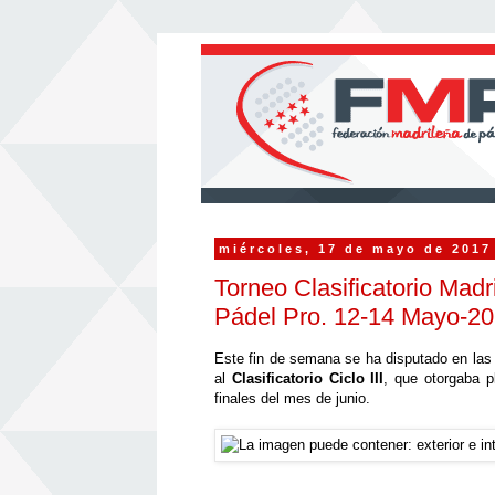
miércoles, 17 de mayo de 2017
Torneo Clasificatorio Madri
Pádel Pro. 12-14 Mayo-2
Este fin de semana se ha disputado en las
al
Clasificatorio Ciclo III
, que otorgaba 
finales del mes de junio.