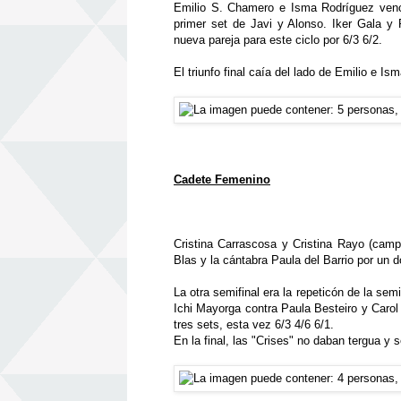
Emilio S. Chamero e Isma Rodríguez vencí
primer set de Javi y Alonso. Iker Gala y
nueva pareja para este ciclo por 6/3 6/2.
El triunfo final caía del lado de Emilio e Is
Cadete Femenino
Cristina Carrascosa y Cristina Rayo (cam
Blas y la cántabra Paula del Barrio por un d
La otra semifinal era la repeticón de la sem
Ichi Mayorga contra Paula Besteiro y Carol 
tres sets, esta vez 6/3 4/6 6/1.
En la final, las "Crises" no daban tergua y 