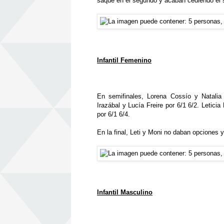
saque en el segundo y acaban cediendo el se
Infantil Femenino
En semifinales, Lorena Cossío y Natali
Irazábal y Lucía Freire por 6/1 6/2. Leti
por 6/1 6/4.
En la final, Leti y Moni no daban opciones 
Infantil Masculino