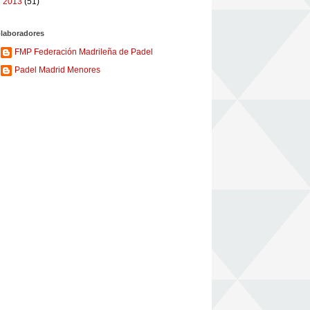
►
2013
(51)
laboradores
FMP Federación Madrileña de Padel
Padel Madrid Menores