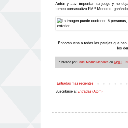
Antón y Javi imponían su juego y no dejab
torneo consecutivo FMP Menores, ganándole
Enhorabuena a todas las parejas que han 
los de
Publicado por
Padel Madrid Menores
en
14:09
N
Entradas más recientes
Suscribirse a:
Entradas (Atom)