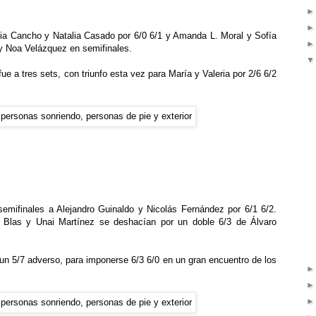
lia Cancho y Natalia Casado por 6/0 6/1 y Amanda L. Moral y Sofía
 y Noa Velázquez en semifinales.
fue a tres sets, con triunfo esta vez para María y Valeria por 2/6 6/2
semifinales a Alejandro Guinaldo y Nicolás Fernández por 6/1 6/2.
 Blas y Unai Martínez se deshacían por un doble 6/3 de Álvaro
 un 5/7 adverso, para imponerse 6/3 6/0 en un gran encuentro de los