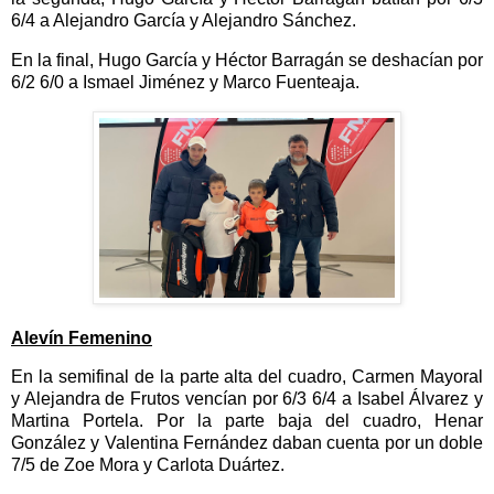
6/4 a Alejandro García y Alejandro Sánchez.
En la final, Hugo García y Héctor Barragán se deshacían por
6/2 6/0 a Ismael Jiménez y Marco Fuenteaja.
Alevín Femenino
En la semifinal de la parte alta del cuadro, Carmen Mayoral
y Alejandra de Frutos vencían por 6/3 6/4 a Isabel Álvarez y
Martina Portela. Por la parte baja del cuadro, Henar
González y Valentina Fernández daban cuenta por un doble
7/5 de Zoe Mora y Carlota Duártez.