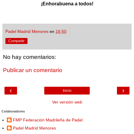
¡Enhorabuena a todos!
Padel Madrid Menores
en
16:50
Compartir
No hay comentarios:
Publicar un comentario
‹
›
Inicio
Ver versión web
Colaboradores
FMP Federación Madrileña de Padel
Padel Madrid Menores