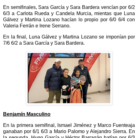
En semifinales, Sara García y Sara Bardera vencían por 6/2
6/3 a Carlota Rueda y Candela Murcia, mientas que Luna
Gálvez y Martina Lozano hacían lo propio por 6/0 6/4 con
Valeria Ferrán e Irene Serrano.
En la final, Luna Gálvez y Martina Lozano se imponían por
7/6 6/2 a Sara García y Sara Bardera.
Benjamín Masculino
En la primera semifinal, Ismael Jiménez y Marco Fuenteaja
ganaban por 6/1 6/3 a Mario Palomo y Alejandro Sierra. En
la segunda, Hugo García y Héctor Barragán batían por 6/3