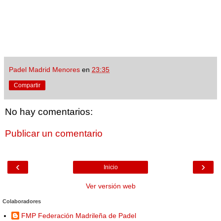
Padel Madrid Menores
en
23:35
Compartir
No hay comentarios:
Publicar un comentario
‹
›
Inicio
Ver versión web
Colaboradores
FMP Federación Madrileña de Padel