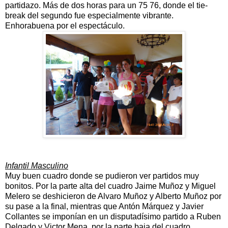
partidazo. Más de dos horas para un 75 76, donde el tie-
break del segundo fue especialmente vibrante.
Enhorabuena por el espectáculo.
Infantil Masculino
Muy buen cuadro donde se pudieron ver partidos muy
bonitos. Por la parte alta del cuadro Jaime Muñoz y Miguel
Melero se deshicieron de Alvaro Muñoz y Alberto Muñoz por
su pase a la final, mientras que Antón Márquez y Javier
Collantes se imponían en un disputadísimo partido a Ruben
Delgado y Victor Mena, por la parte baja del cuadro.