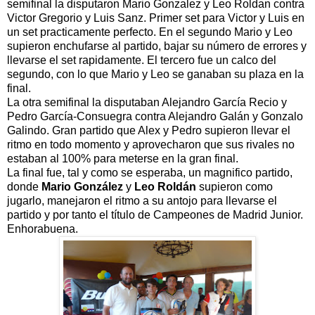
semifinal la disputaron Mario Gonzalez y Leo Roldan contra
Victor Gregorio y Luis Sanz. Primer set para Victor y Luis en
un set practicamente perfecto. En el segundo Mario y Leo
supieron enchufarse al partido, bajar su número de errores y
llevarse el set rapidamente. El tercero fue un calco del
segundo, con lo que Mario y Leo se ganaban su plaza en la
final.
La otra semifinal la disputaban Alejandro García Recio y
Pedro García-Consuegra contra Alejandro Galán y Gonzalo
Galindo. Gran partido que Alex y Pedro supieron llevar el
ritmo en todo momento y aprovecharon que sus rivales no
estaban al 100% para meterse en la gran final.
La final fue, tal y como se esperaba, un magnifico partido,
donde
Mario González
y
Leo Roldán
supieron como
jugarlo, manejaron el ritmo a su antojo para llevarse el
partido y por tanto el título de Campeones de Madrid Junior.
Enhorabuena.