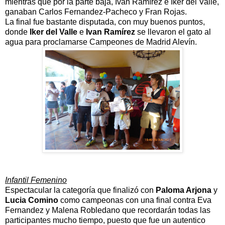
mientras que por la parte baja, Ivan Ramírez e Iker del Valle,
ganaban Carlos Fernandez-Pacheco y Fran Rojas.
La final fue bastante disputada, con muy buenos puntos,
donde
Iker del Valle
e
Ivan Ramírez
se llevaron el gato al
agua para proclamarse Campeones de Madrid Alevín.
Infantil Femenino
Espectacular la categoría que finalizó con
Paloma Arjona
y
Lucia Comino
como campeonas con una final contra Eva
Fernandez y Malena Robledano que recordarán todas las
participantes mucho tiempo, puesto que fue un autentico