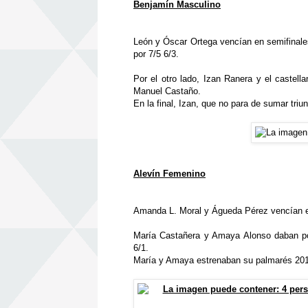
Benjamín Masculino
León y Óscar Ortega vencían en semifinale
por 7/5 6/3.
Por el otro lado, Izan Ranera y el castel
Manuel Castaño.
En la final, Izan, que no para de sumar tri
Alevín Femenino
Amanda L. Moral y Águeda Pérez vencían en
María Castañera y Amaya Alonso daban poc
6/1.
María y Amaya estrenaban su palmarés 2018