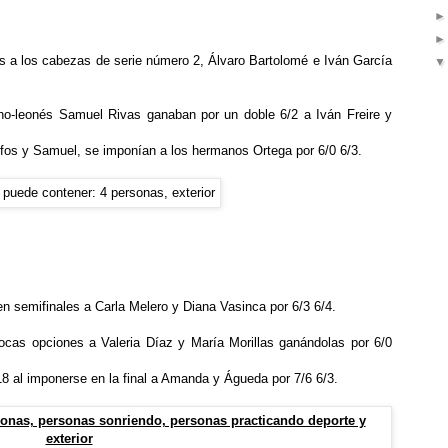
s a los cabezas de serie número 2, Álvaro Bartolomé e Iván García
lano-leonés Samuel Rivas ganaban por un doble 6/2 a Iván Freire y
unfos y Samuel, se imponían a los hermanos Ortega por 6/0 6/3.
 semifinales a Carla Melero y Diana Vasinca por 6/3 6/4.
as opciones a Valeria Díaz y María Morillas ganándolas por 6/0
 al imponerse en la final a Amanda y Águeda por 7/6 6/3.