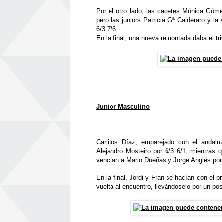
Por el otro lado, las cadetes Mónica Góme
pero las juniors Patricia Gª Calderaro y l
6/3 7/6.
En la final, una nueva remontada daba el tri
Junior Masculino
Carlitos Díaz, emparejado con el andal
Alejandro Mosteiro por 6/3 6/1, mientras
vencían a Mario Dueñas y Jorge Anglés por 
En la final, Jordi y Fran se hacían con el p
vuelta al encuentro, llevándoselo por un pos