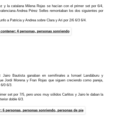
z y la catalana Milena Rojas se hacían con el primer set por 6/4,
a valenciana Andrea Pérez Selles remontaban los dos siguientes por
unfo a Patricia y Andrea sobre Clara y Ari por 2/6 6/3 6/4.
uz Jairo Bautista ganaban en semifinales a Ismael Landáburu y
 que Jordi Morena y Fran Rojas que siguen creciendo como pareja,
6/0 6/3.
rimer set por 7/5, pero unos muy sólidos Carlitos y Jairo le daban la
terior doble 6/3.