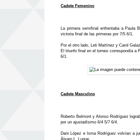
Cadete Femenino
La primera semifinal enfrentaba a Paula 
victoria final de las primeras por 7/5 6/1.
Por el otro lado, Leti Martínez y Carol Ga
El triunfo final en el torneo correspondía a
6/1.
Cadete Masculino
Roberto Belmont y Alonso Rodríguez logra
por un ajustadísimo 6/4 5/7 6/4.
Dani López e Isma Rodríguez volvían a jun
Álvaro L. Luque.