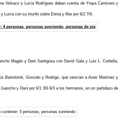
mena Velsaco y Lucía Rodríguez daban cuenta de Yraya Carnicero y
 Lucía con su triunfo sobre Elena y Mar por 6/2 7/6.
ancho Magán y Dani Santigosa con David Gala y Luis L. Corbella,
nos Bartolomé, Gonzalo y Rodrigo, que vencían a Asier Martínez y
 Juancho y Dani por 6/1 3/6 6/3 a los hermanos, en un partidazo de