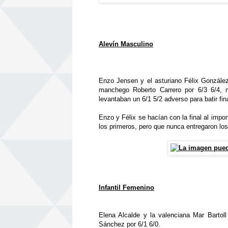
Alevín Masculino
Enzo Jensen y el asturiano Félix González
manchego Roberto Carrero por 6/3 6/4, m
levantaban un 6/1 5/2 adverso para batir fi
Enzo y Félix se hacían con la final al impon
los primeros, pero que nunca entregaron lo
Infantil Femenino
Elena Alcalde y la valenciana Mar Bartol
Sánchez por 6/1 6/0.