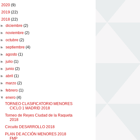
►
2020
(9)
►
2019
(22)
▼
2018
(22)
►
diciembre
(2)
►
noviembre
(2)
►
octubre
(2)
►
septiembre
(4)
►
agosto
(1)
►
julio
(1)
►
junio
(2)
►
abril
(1)
►
marzo
(2)
►
febrero
(1)
▼
enero
(4)
TORNEO CLASIFICATORIO MENORES
CICLO 1 MADRID 2018
Torneo de Reyes Ciudad de la Raqueta
2018
Circuito DESARROLLO 2018
PLAN DE ACCIÓN MENORES 2018
FMP