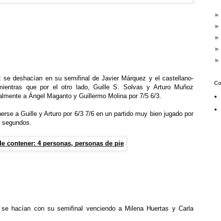
 se deshacían en su semifinal de Javier Márquez y el castellano-
Co
ientras que por el otro lado, Guille S. Solvas y Arturo Muñoz
nalmente a Ángel Maganto y Guillermo Molina por 7/5 6/3.
erse a Guille y Arturo por 6/3 7/6 en un partido muy bien jugado por
s segundos.
l se hacían con su semifinal venciendo a Milena Huertas y Carla