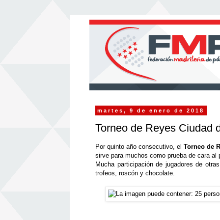
martes, 9 de enero de 2018
Torneo de Reyes Ciudad 
Por quinto año consecutivo, el
Torneo de R
sirve para muchos como prueba de cara al p
Mucha participación de jugadores de otra
trofeos, roscón y chocolate.