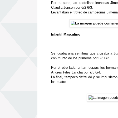
Por su parte, las castellano-leonesas Ji
Claudia Jensen por 6/2 6/3.
Levantaban el trofeo de campeonas Jimena y
Infantil Masculino
Se jugaba una semifinal que cruzaba a Ju
con triunfo de los primeros por 6/3 6/2.
Por el otro lado, unían fuerzas los herma
Andrés Fdez Lancha por 7/5 6/4.
La final, tampoco defraudó y se impusieron
los cuatro.