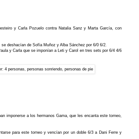
Besteiro y Carla Pozuelo contra Natalia Sanz y Marta García, con
laz se deshacían de Sofía Muñoz y Alba Sánchez por 6/0 6/2.
 Paula y Carla que se imponían a Leti y Carol en tres sets por 6/4 4/6
ban imponerse a los hermanos Gama, que les encanta este torneo,
tarse para este torneo y vencían por un doble 6/3 a Dani Ferre y