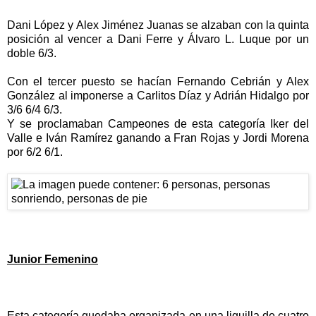
Dani López y Alex Jiménez Juanas se alzaban con la quinta
posición al vencer a Dani Ferre y Álvaro L. Luque por un
doble 6/3.
Con el tercer puesto se hacían Fernando Cebrián y Alex
González al imponerse a Carlitos Díaz y Adrián Hidalgo por
3/6 6/4 6/3.
Y se proclamaban Campeones de esta categoría Iker del
Valle e Iván Ramírez ganando a Fran Rojas y Jordi Morena
por 6/2 6/1.
Junior Femenino
Esta categoría quedaba organizada en una liguilla de cuatro