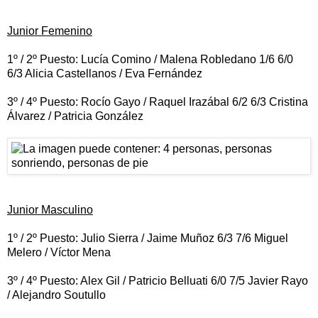
Junior Femenino
1º / 2º Puesto: Lucía Comino / Malena Robledano 1/6 6/0
6/3 Alicia Castellanos / Eva Fernández
3º / 4º Puesto: Rocío Gayo / Raquel Irazábal 6/2 6/3 Cristina
Álvarez / Patricia González
Junior Masculino
1º / 2º Puesto: Julio Sierra / Jaime Muñoz 6/3 7/6 Miguel
Melero / Víctor Mena
3º / 4º Puesto: Alex Gil / Patricio Belluati 6/0 7/5 Javier Rayo
/ Alejandro Soutullo