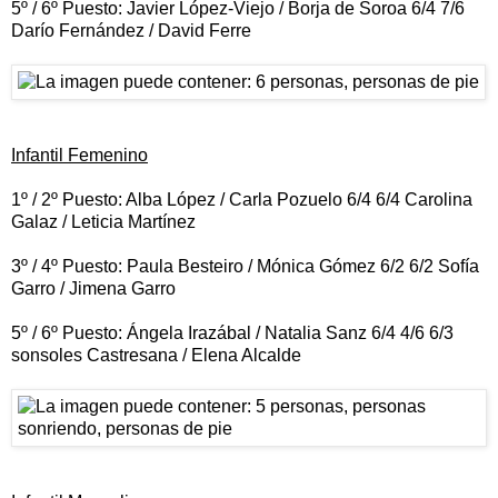
5º / 6º Puesto: Javier López-Viejo / Borja de Soroa 6/4 7/6
Darío Fernández / David Ferre
Infantil Femenino
1º / 2º Puesto: Alba López / Carla Pozuelo 6/4 6/4 Carolina
Galaz / Leticia Martínez
3º / 4º Puesto: Paula Besteiro / Mónica Gómez 6/2 6/2 Sofía
Garro / Jimena Garro
5º / 6º Puesto: Ángela Irazábal / Natalia Sanz 6/4 4/6 6/3
sonsoles Castresana / Elena Alcalde