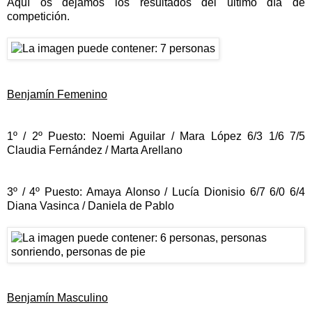
Aquí os dejamos los resultados del último día de
competición.
Benjamín Femenino
1º / 2º Puesto: Noemi Aguilar / Mara López 6/3 1/6 7/5
Claudia Fernández / Marta Arellano
3º / 4º Puesto: Amaya Alonso / Lucía Dionisio 6/7 6/0 6/4
Diana Vasinca / Daniela de Pablo
Benjamín Masculino