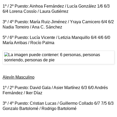
1º / 2º Puesto: Ainhoa Fernández / Lucía González 1/6 6/3
6/4 Lorena Cossío / Laura Gutiérrez
3º / 4º Puesto: María Ruiz-Jiménez / Yraya Carnicero 6/4 6/2
Nadia Torreiro / Ana C. Sánchez
5º / 6º Puesto: Lucía Vicente / Letizia Manquillo 6/4 4/6 6/0
María Arribas / Rocío Palma
Alevín Masculino
1º / 2º Puesto: David Gala / Asier Martínez 6/3 6/0 Andrés
Fernández / Iker Díaz
3º / 4º Puesto: Cristian Lucas / Guillermo Collado 6/7 7/5 6/3
Gonzalo Bartolomé / Rodrigo Bartolomé