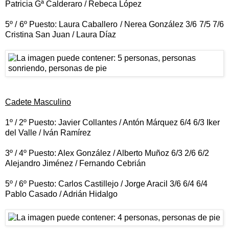
Patricia Gª Calderaro / Rebeca López
5º / 6º Puesto: Laura Caballero / Nerea González 3/6 7/5 7/6
Cristina San Juan / Laura Díaz
Cadete Masculino
1º / 2º Puesto: Javier Collantes / Antón Márquez 6/4 6/3 Iker
del Valle / Iván Ramírez
3º / 4º Puesto: Alex González / Alberto Muñoz 6/3 2/6 6/2
Alejandro Jiménez / Fernando Cebrián
5º / 6º Puesto: Carlos Castillejo / Jorge Aracil 3/6 6/4 6/4
Pablo Casado / Adrián Hidalgo