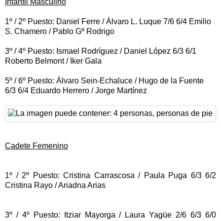
Infantil Masculino
1º / 2º Puesto: Daniel Ferre / Álvaro L. Luque 7/6 6/4 Emilio
S. Chamero / Pablo Gª Rodrigo
3º / 4º Puesto: Ismael Rodríguez / Daniel López 6/3 6/1
Roberto Belmont / Iker Gala
5º / 6º Puesto: Álvaro Sein-Echaluce / Hugo de la Fuente
6/3 6/4 Eduardo Herrero / Jorge Martínez
Cadete Femenino
1º / 2º Puesto: Cristina Carrascosa / Paula Puga 6/3 6/2
Cristina Rayo / Ariadna Arias
3º / 4º Puesto: Itziar Mayorga / Laura Yagüe 2/6 6/3 6/0