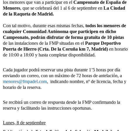
los menores que van a participar en el
Campeonato de España de
Menores
, que se celebrará del 1 al 6 de septiembre en
La Ciudad
de la Raqueta de Madrid.
Con tal motivo, durante esas mismas fechas,
todos los menores de
cualquier Comunidad Autónoma que participen en dicho
Campeonato,
podrán disfrutar de forma gratuita de 10 pistas
de las instalaciones de la FMP situadas en el
Parque Deportivo
Puerta de Hierro (Crta. De la Coruña km 7, Madrid)
en horario
de 10:00 a 18:00 y hasta completar disponibilidad.
Cada jugador podrá reservar una pista durante 1’5 horas por día
enviando un correo, con un máximo de 72 horas de antelación, a
menores@fmpadel.com
,
indicando nombre, nº de licencia, fecha y
horario de la reserva.
Se recibirá un correo de respuesta desde la FMP confirmando la
reserva y facilitando las instrucciones oportunas.
Lunes, 8 de septiembre