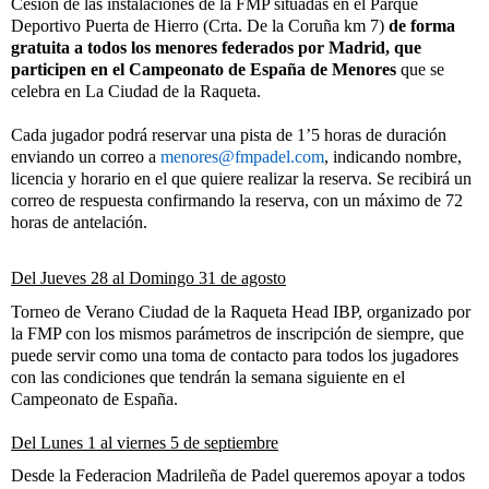
Cesión de las instalaciones de la FMP situadas en el Parque
Deportivo Puerta de Hierro (Crta. De la Coruña km 7)
de forma
gratuita a todos los menores federados por Madrid, que
participen en el Campeonato de España de Menores
que se
celebra en La Ciudad de la Raqueta.
Cada jugador podrá reservar una pista de 1’5 horas de duración
enviando un correo a
menores@fmpadel.com
, indicando nombre,
licencia y horario en el que quiere realizar la reserva. Se recibirá un
correo de respuesta confirmando la reserva, con un máximo de 72
horas de antelación.
Del Jueves 28 al Domingo 31 de agosto
Torneo de Verano Ciudad de la Raqueta Head IBP, organizado por
la FMP con los mismos parámetros de inscripción de siempre, que
puede servir como una toma de contacto para todos los jugadores
con las condiciones que tendrán la semana siguiente en el
Campeonato de España.
Del Lunes 1 al viernes 5 de septiembre
Desde la Federacion Madrileña de Padel queremos apoyar a todos