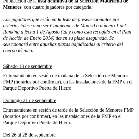
Publicación de la
lista definitiva de la Selección Madrileña de
Menores
, con cuatro jugadores por categoría.
Los jugadores que están en la lista de preseleccionados por
criterios tales como ser Campeones de Madrid o número 1 del
Ranking a fecha 1 de Agosto (tal y como está recogido en el Plan
de Acción de Enero 2014) tienen su plaza asegurada. Se
seleccionará entre aquellas plazas adjudicadas al criterio del
cuerpo técnico.
Sábado 13 de septiembre
Entrenamiento en sesión de mañana de la Selección de Menores
FMP (horarios por confirmar), en las instalaciones de la FMP en el
Parque Deportivo Puerta de Hierro.
Domingo 21 de septiembre
Entrenamiento en sesión de tarde de la Selección de Menores FMP
(horarios por confirmar), en las instalaciones de la FMP en el
Parque Deportivo Puerta de Hierro.
Del 26 al 28 de septiembre